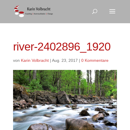
river-2402896_1920
von
Karin Volbracht
|
Aug. 23, 2017
|
0 Kommentare