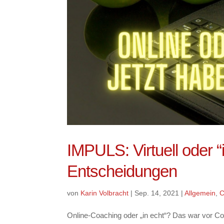
IMPULS: Virtuell oder 
Entscheidungen
von
Karin Volbracht
|
Sep. 14, 2021
|
Allgemein
,
C
Online-Coaching oder „in echt“? Das war vor Co