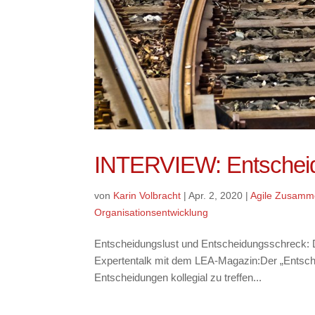
INTERVIEW: Entscheid
von
Karin Volbracht
|
Apr. 2, 2020
|
Agile Zusamm
Organisationsentwicklung
Entscheidungslust und Entscheidungsschreck: D
Expertentalk mit dem LEA-Magazin:Der „Entsche
Entscheidungen kollegial zu treffen...