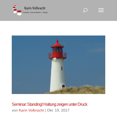
Seminar: Standing! Haltung zeigen unter Druck
von
Karin Volbracht
|
Okt. 19, 2017